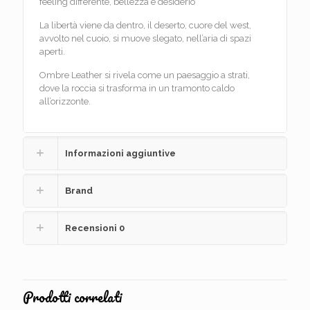
feeling differente, bellezza e desiderio”
La libertà viene da dentro, il deserto, cuore del west,
avvolto nel cuoio, si muove slegato, nell’aria di spazi
aperti.
Ombre Leather si rivela come un paesaggio a strati,
dove la roccia si trasforma in un tramonto caldo
all’orizzonte.
Informazioni aggiuntive
Brand
Recensioni
0
Prodotti correlati