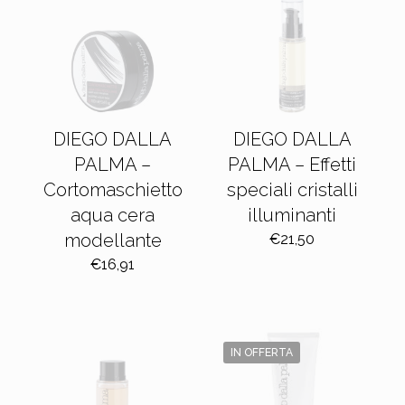
DIEGO DALLA
DIEGO DALLA
PALMA –
PALMA – Effetti
Cortomaschietto
speciali cristalli
aqua cera
illuminanti
modellante
€
21,50
€
16,91
IN OFFERTA