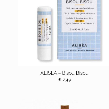
ALISEA – Bisou Bisou
€
12,49