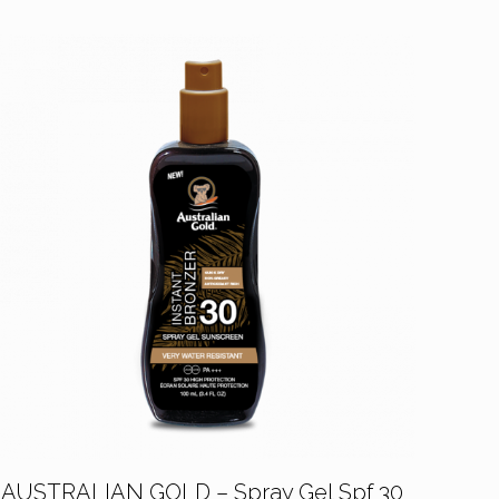
AUSTRALIAN GOLD – Spray Gel Spf 30