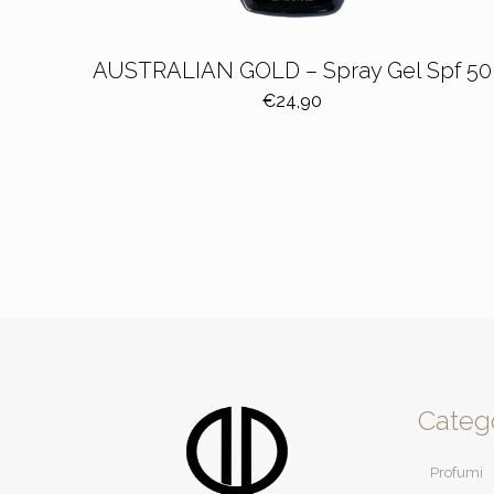
AUSTRALIAN GOLD – Spray Gel Spf 50
€
24,90
Categ
Profumi