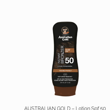
AUSTRALIAN GOLD – Lotion Spf 50