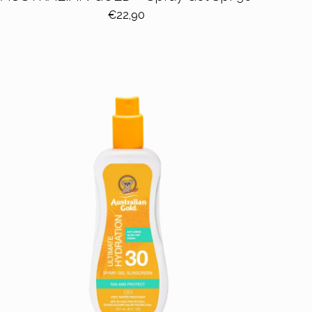
€
22,90