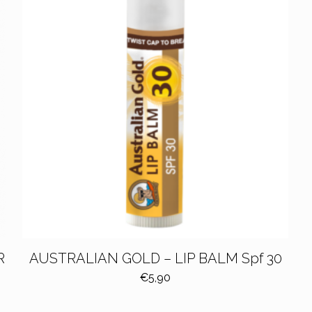
R
AUSTRALIAN GOLD – LIP BALM Spf 30
€
5,90