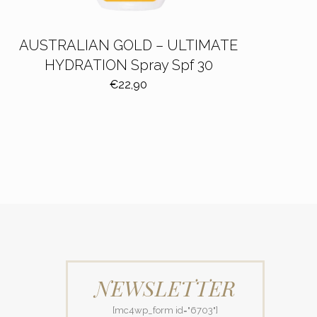
AUSTRALIAN GOLD – ULTIMATE
HYDRATION Spray Spf 30
€
22,90
NEWSLETTER
[mc4wp_form id="6703"]