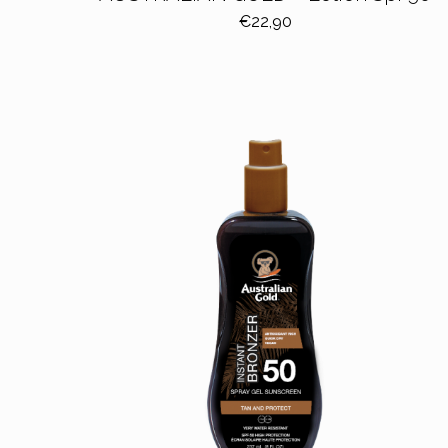
€
22,90