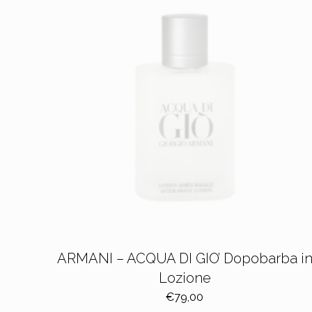
ARMANI – ACQUA DI GIO’ Dopobarba i
Lozione
€
79,00