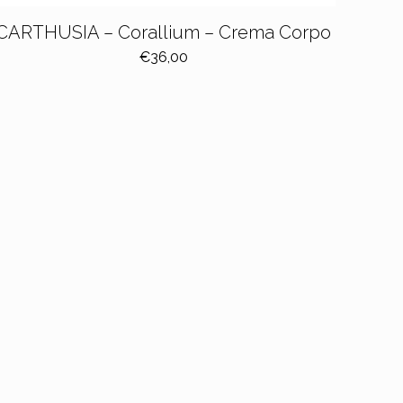
CARTHUSIA – Corallium – Crema Corpo
€
36,00