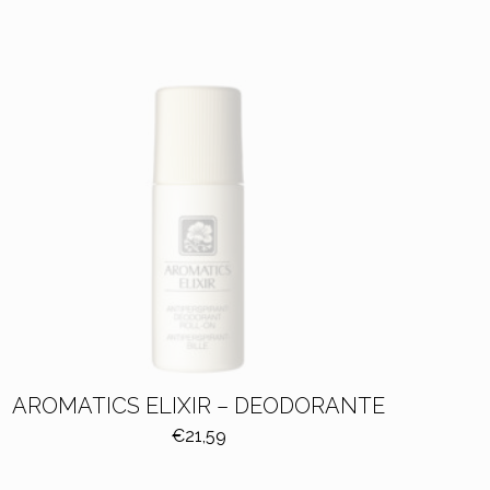
AROMATICS ELIXIR – DEODORANTE
€
21,59