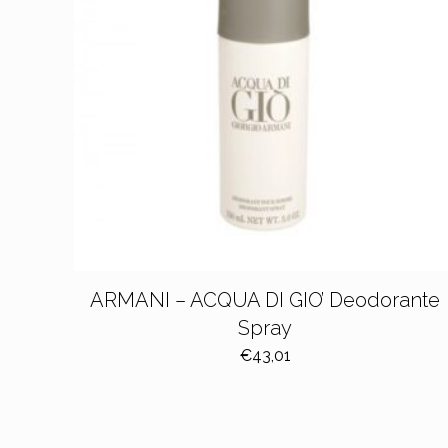
ARMANI – ACQUA DI GIO’ Deodorante
Spray
€
43,01