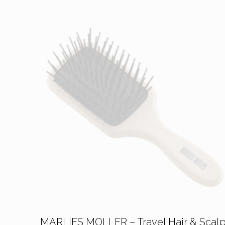
MARLIES MOLLER – Travel Hair & Scal