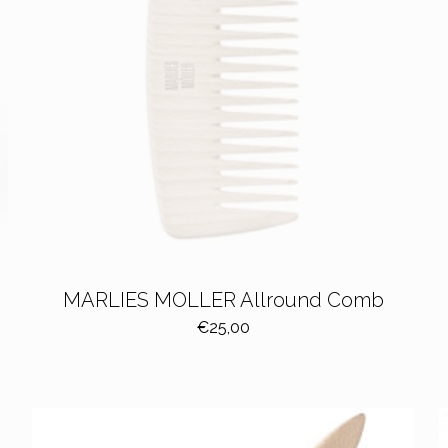
MARLIES MOLLER Allround Comb
€
25,00