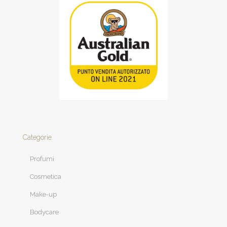
Categorie
Profumi
Cosmetica
Make-up
Bodycare