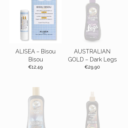
ALISEA – Bisou
AUSTRALIAN
Bisou
GOLD – Dark Legs
€
12,49
€
29,90