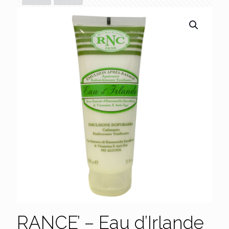
RANCE’ – Eau d’Irlande