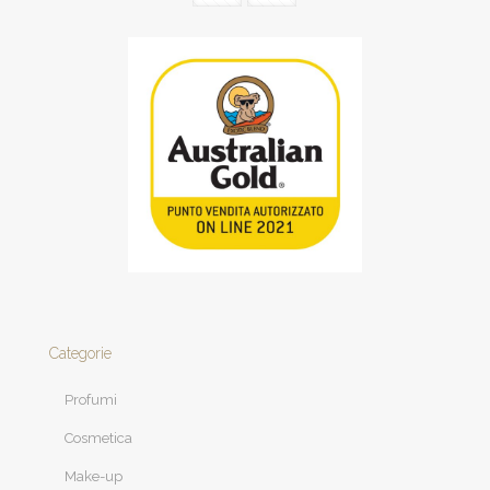
Categorie
Profumi
Cosmetica
Make-up