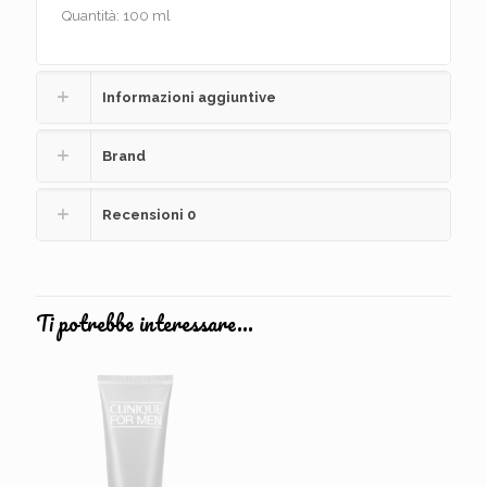
Quantità: 100 ml
Informazioni aggiuntive
Brand
Recensioni
0
Ti potrebbe interessare…