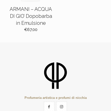
ARMANI – ACQUA
DI GIO’ Dopobarba
in Emulsione
€
67,00
Profumeria artistica e profumi di nicchia