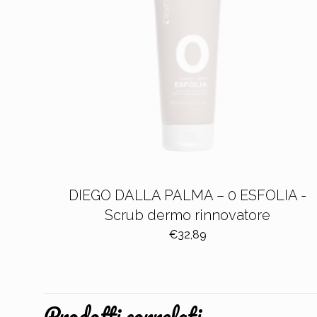
DIEGO DALLA PALMA – 0 ESFOLIA -
Scrub dermo rinnovatore
€
32,89
Prodotti correlati