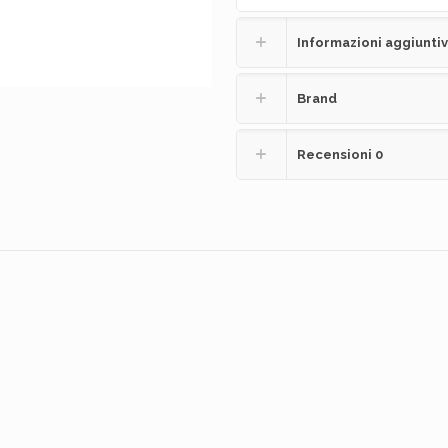
Informazioni aggiunti
Brand
Recensioni
0