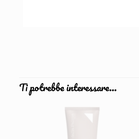
Ti potrebbe interessare…