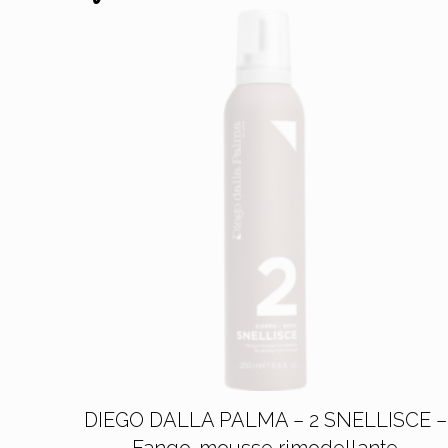
DIEGO DALLA PALMA – 2 SNELLISCE –
Fango-mousse rimodellante