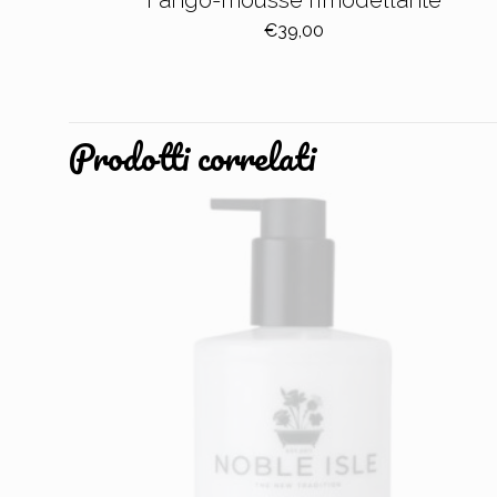
€
39,00
Prodotti correlati