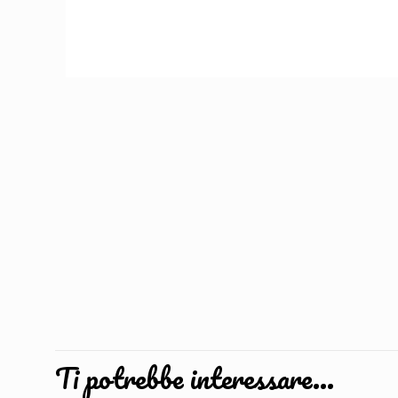
Ti potrebbe interessare…