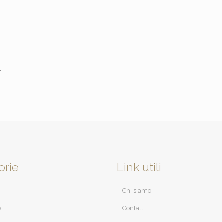
a
orie
Link utili
Chi siamo
a
Contatti