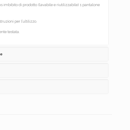
s imbibito di prodotto (lavabile e riutilizzabile) 1 pantalone
truzioni per l’ultilizzo.
nte testata.
ve