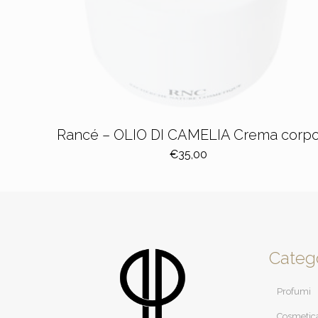
Rancé – OLIO DI CAMELIA Crema corp
€
35,00
Categ
Profumi
Cosmetic