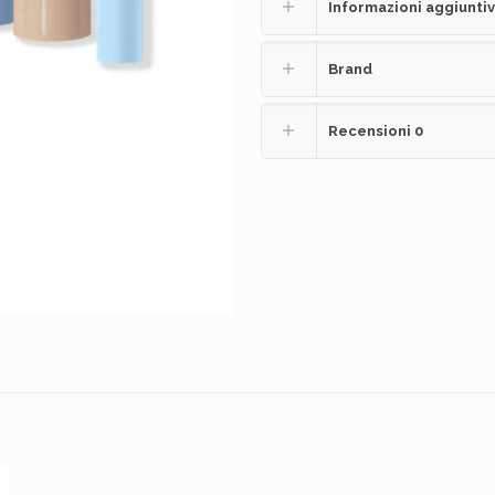
Informazioni aggiunti
Brand
Recensioni
0