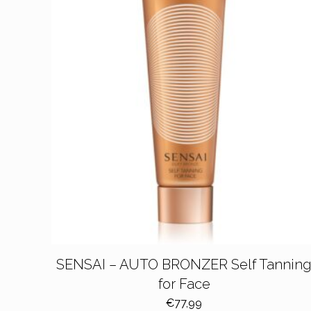
SENSAI – AUTO BRONZER Self Tannin
for Face
€
77,99