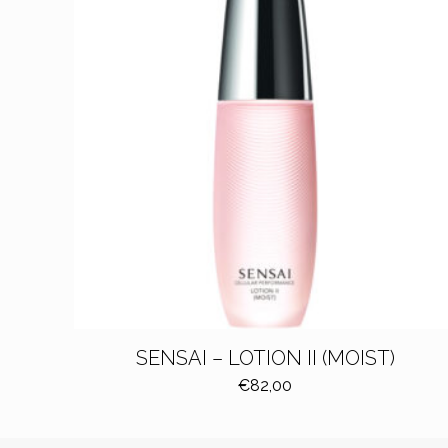
SENSAI – LOTION II (MOIST)
€
82,00