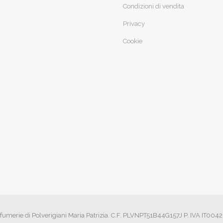
Condizioni di vendita
Privacy
Cookie
fumerie di Polverigiani Maria Patrizia. C.F. PLVNPT51B44G157J P. IVA IT00