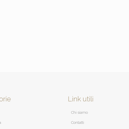
orie
Link utili
Chi siamo
a
Contatti