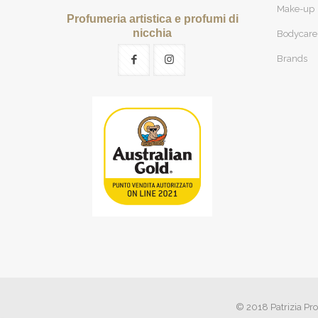
Make-up
Profumeria artistica e profumi di
nicchia
Bodycare
Brands
© 2018 Patrizia Pro