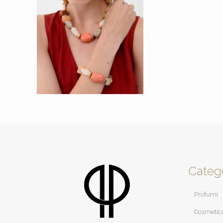
Categ
Profumi
Cosmetic