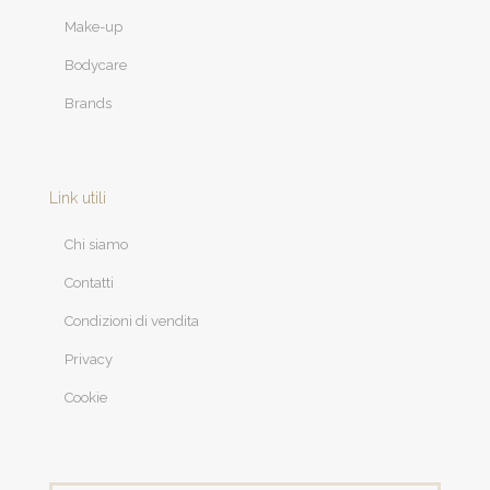
Make-up
Bodycare
Brands
Link utili
Chi siamo
Contatti
Condizioni di vendita
Privacy
Cookie