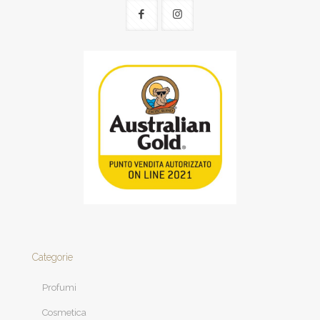
Categorie
Profumi
Cosmetica