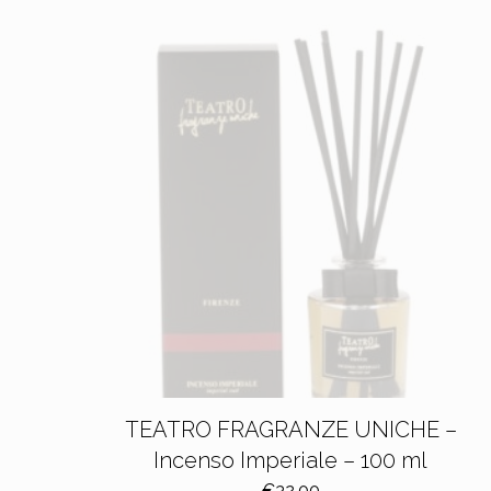
TEATRO FRAGRANZE UNICHE –
Incenso Imperiale – 100 ml
€
32,00