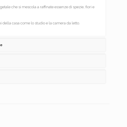
tale che si mescola a raffinate essenze di spezie, fiori e
mi della casa come lo studio e la camera da letto.
ve