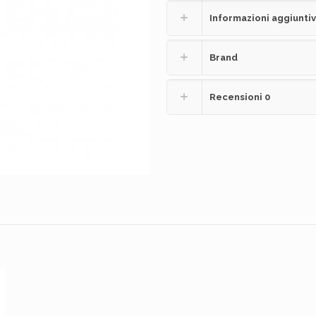
Informazioni aggiunti
Brand
Recensioni
0