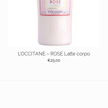
L’OCCITANE – ROSE Latte corpo
€
25,00