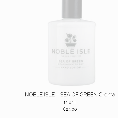
NOBLE ISLE – SEA OF GREEN Crema
mani
€
24,00