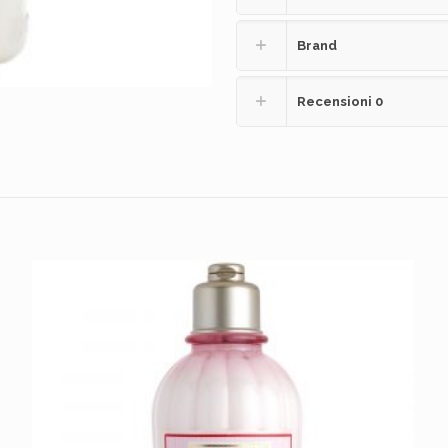
Brand
Recensioni
0