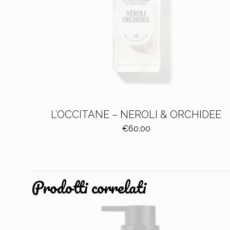
L’OCCITANE – NEROLI & ORCHIDEE
€
60,00
Prodotti correlati