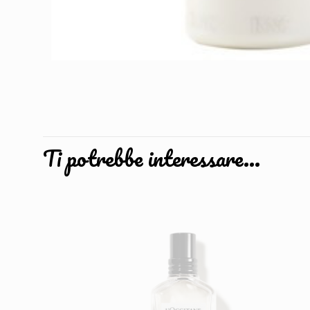
Ti potrebbe interessare…