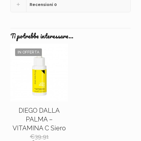
Recensioni
0
Ti potrebbe interessare…
IN OFFERTA
DIEGO DALLA
PALMA –
VITAMINA C Siero
€
39,91