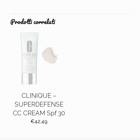
Prodotti correlati
CLINIQUE –
SUPERDEFENSE
CC CREAM Spf 30
€
42,49