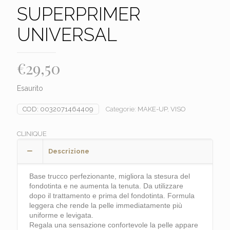
SUPERPRIMER
UNIVERSAL
€
29,50
Esaurito
COD:
0032071464409
Categorie:
MAKE-UP
,
VISO
CLINIQUE
Descrizione
Base trucco perfezionante, migliora la stesura del
fondotinta e ne aumenta la tenuta. Da utilizzare
dopo il trattamento e prima del fondotinta. Formula
leggera che rende la pelle immediatamente più
uniforme e levigata.
Regala una sensazione confortevole la pelle appare