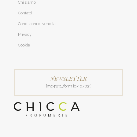
Chi siamo
Contatti
Condizioni di vendita
Privacy
Cookie
NEWSLETTER
[mc4wp_form id="6703"]