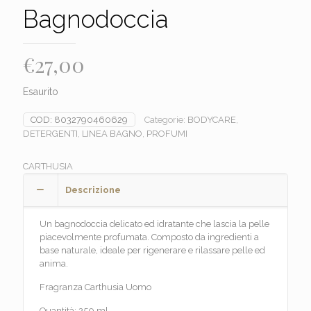
Bagnodoccia
€
27,00
Esaurito
COD:
8032790460629
Categorie:
BODYCARE
,
DETERGENTI
,
LINEA BAGNO
,
PROFUMI
CARTHUSIA
Descrizione
Un bagnodoccia delicato ed idratante che lascia la pelle
piacevolmente profumata. Composto da ingredienti a
base naturale, ideale per rigenerare e rilassare pelle ed
anima.
Fragranza Carthusia Uomo
Quantità: 250 ml