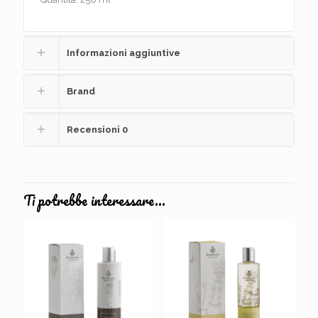
Informazioni aggiuntive
Brand
Recensioni
0
Ti potrebbe interessare…