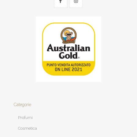
Categorie
Profumi
Cosmetica