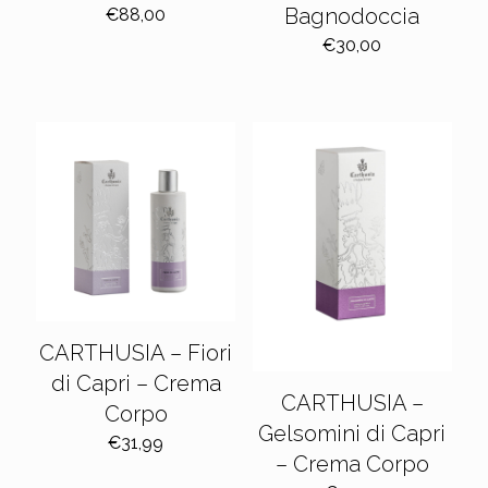
Bagnodoccia
€
88,00
€
30,00
CARTHUSIA – Fiori
di Capri – Crema
CARTHUSIA –
Corpo
Gelsomini di Capri
€
31,99
– Crema Corpo