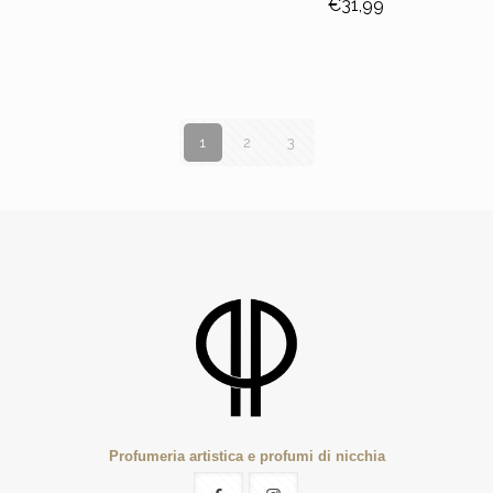
€
31,99
1
2
3
Profumeria artistica e profumi di nicchia