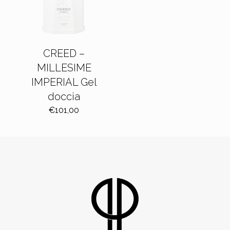
CREED –
MILLESIME
IMPERIAL Gel
doccia
€
101,00