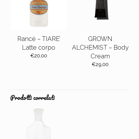
Rancé – TIARE’
GROWN
Latte corpo
ALCHEMIST – Body
Cream
€
20,00
€
29,00
Prodotti correlati