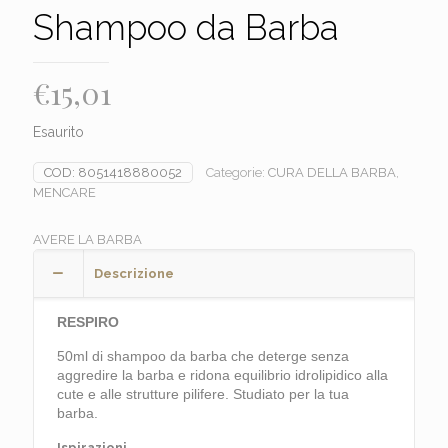
Shampoo da Barba
€
15,01
Esaurito
COD:
8051418880052
Categorie:
CURA DELLA BARBA
,
MENCARE
AVERE LA BARBA
Descrizione
RESPIRO
50ml di shampoo da barba che deterge senza
aggredire la barba e ridona equilibrio idrolipidico alla
cute e alle strutture pilifere. Studiato per la tua
barba.
Ispirazioni