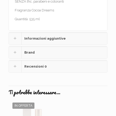
SENZA thc, parabeni e coloranti
Fragranza Cocoa Dreams
Quantità: 535 ml
Informazioni aggiuntive
Brand
Recensioni
0
Ti potrebbe interessare…
IN OFFERTA