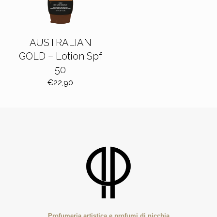
AUSTRALIAN
GOLD – Lotion Spf
50
€
22,90
Profumeria artistica e profumi di nicchia