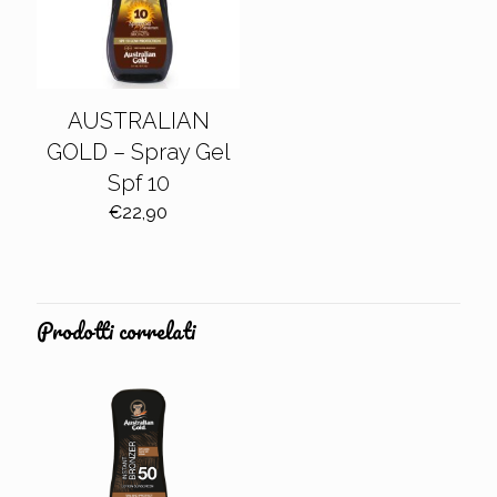
AUSTRALIAN
GOLD – Spray Gel
Spf 10
€
22,90
Prodotti correlati