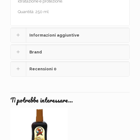
idratazione e protezione.
Quantità: 250 ml
Informazioni aggiuntive
Brand
Recensioni
0
Ti potrebbe interessare…