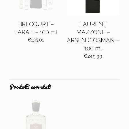
BRECOURT –
LAURENT
FARAH – 100 ml
MAZZONE –
ARSENIC OSMAN –
€
135,01
100 ml
€
249,99
Prodotti correlati