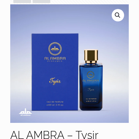
AL AMBRA – Tysir