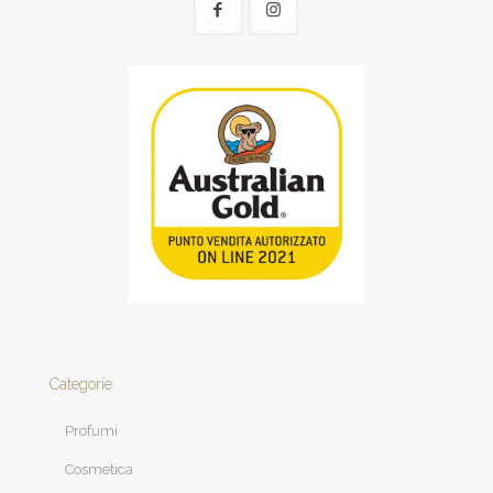
Categorie
Profumi
Cosmetica