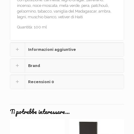
incenso, noce moscata, mela verde, pera, patchouli,
gelsomino, tabacco, vaniglia del Madagascar, ambra,
legni, muschio bianco, vetiver di Haiti
Quantità: 100 ml
Informazioni aggiuntive
Brand
Recensioni
0
Ti potrebbe interessare…