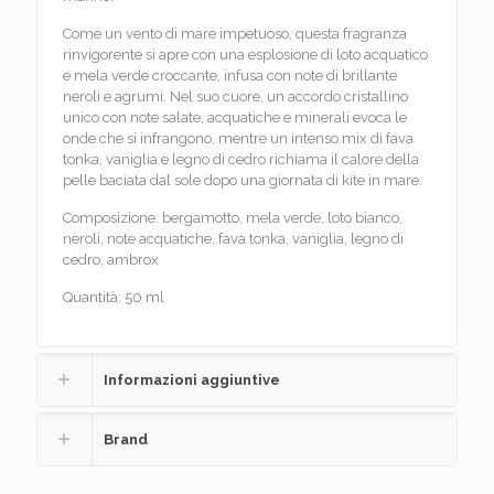
Come un vento di mare impetuoso, questa fragranza
rinvigorente si apre con una esplosione di loto acquatico
e mela verde croccante, infusa con note di brillante
neroli e agrumi. Nel suo cuore, un accordo cristallino
unico con note salate, acquatiche e minerali evoca le
onde che si infrangono, mentre un intenso mix di fava
tonka, vaniglia e legno di cedro richiama il calore della
pelle baciata dal sole dopo una giornata di kite in mare.
Composizione: bergamotto, mela verde, loto bianco,
neroli, note acquatiche, fava tonka, vaniglia, legno di
cedro, ambrox
Quantità: 50 ml
Informazioni aggiuntive
Brand