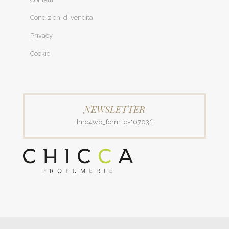
Condizioni di vendita
Privacy
Cookie
NEWSLETTER
[mc4wp_form id="6703"]