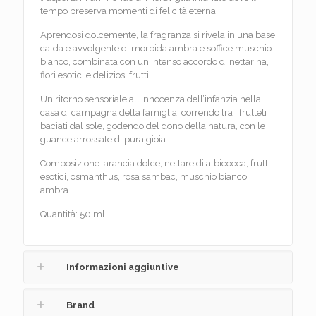
tempo preserva momenti di felicità eterna.
Aprendosi dolcemente, la fragranza si rivela in una base
calda e avvolgente di morbida ambra e soffice muschio
bianco, combinata con un intenso accordo di nettarina,
fiori esotici e deliziosi frutti.
Un ritorno sensoriale all’innocenza dell’infanzia nella
casa di campagna della famiglia, correndo tra i frutteti
baciati dal sole, godendo del dono della natura, con le
guance arrossate di pura gioia.
Composizione: arancia dolce, nettare di albicocca, frutti
esotici, osmanthus, rosa sambac, muschio bianco,
ambra
Quantità: 50 ml
Informazioni aggiuntive
Brand