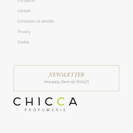
Chi siamo
Contatti
Condizioni di vendita
Privacy
Cookie
NEWSLETTER
[mc4wp_form id="6703"]