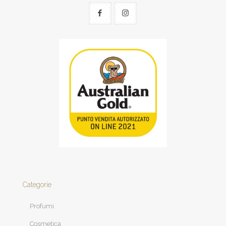
Categorie
Profumi
Cosmetica