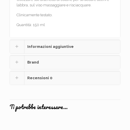
labbra, sul viso massaggiare e risciacquare.
Clinicamente testato.
Quantità: 150 ml
Informazioni aggiuntive
Brand
Recensioni
0
Ti potrebbe interessare…