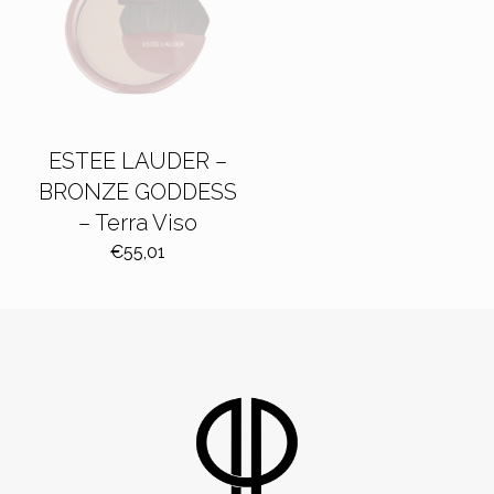
ESTEE LAUDER –
BRONZE GODDESS
– Terra Viso
€
55,01