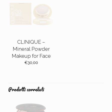
CLINIQUE –
Mineral Powder
Makeup for Face
€
30,00
Prodotti correlati