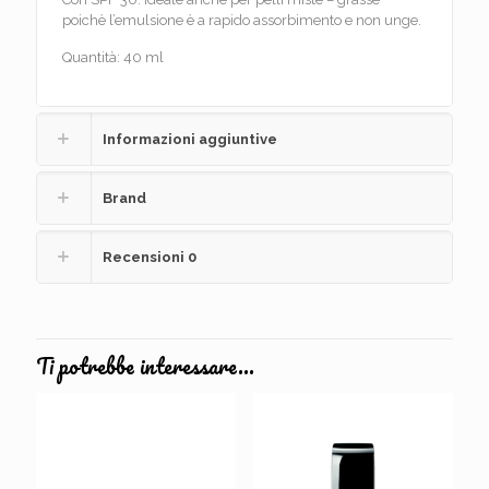
poichè l’emulsione è a rapido assorbimento e non unge.
Quantità: 40 ml
Informazioni aggiuntive
Brand
Recensioni
0
Ti potrebbe interessare…