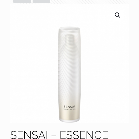
SENSAI – ESSENCE