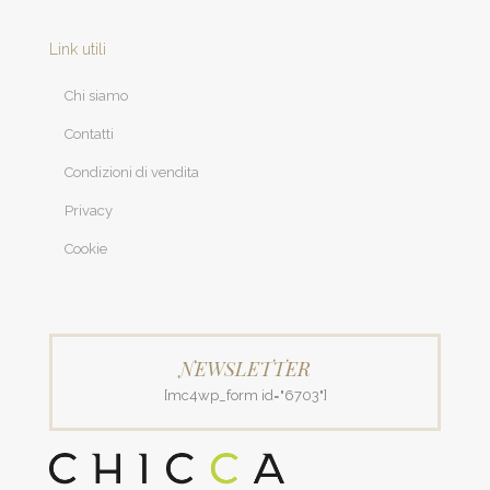
Link utili
Chi siamo
Contatti
Condizioni di vendita
Privacy
Cookie
NEWSLETTER
[mc4wp_form id="6703"]