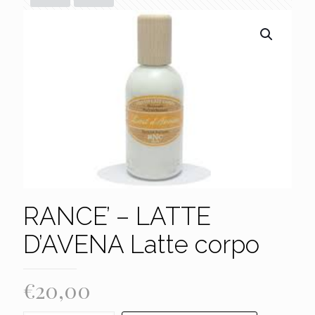
RANCE’ – LATTE
D’AVENA Latte corpo
€
20,00