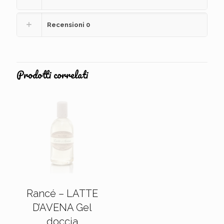
Recensioni
0
Prodotti correlati
Rancé – LATTE
D’AVENA Gel
doccia