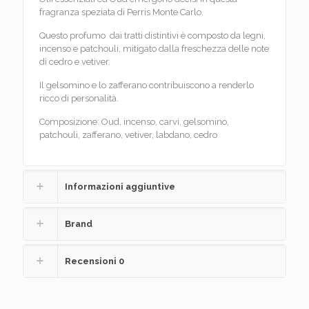
fragranza speziata di Perris Monte Carlo.
Questo profumo dai tratti distintivi è composto da legni,
incenso e patchouli, mitigato dalla freschezza delle note
di cedro e vetiver.
Il gelsomino e lo zafferano contribuiscono a renderlo
ricco di personalità.
Composizione: Oud, incenso, carvi, gelsomino,
patchouli, zafferano, vetiver, labdano, cedro
Informazioni aggiuntive
Brand
Recensioni
0