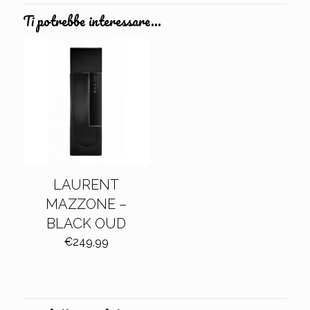
Ti potrebbe interessare…
LAURENT
MAZZONE –
BLACK OUD
€
249,99