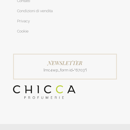
Contatti
Condizioni di vendita
Privacy
Cookie
NEWSLETTER
[mc4wp_form id="6703"]