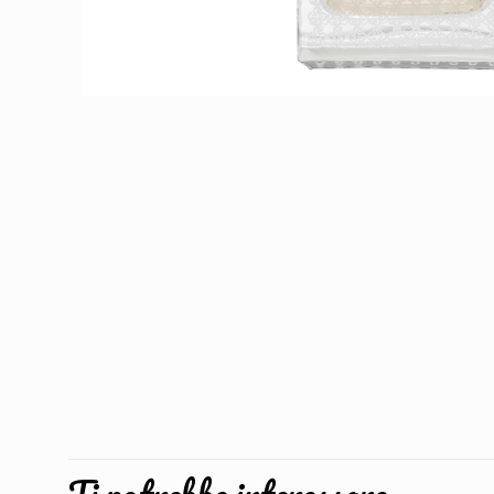
Ti potrebbe interessare…