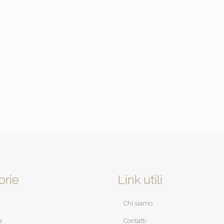
orie
Link utili
Chi siamo
a
Contatti