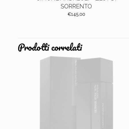
SORRENTO
€
145,00
Prodotti correlati