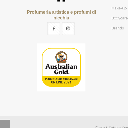
Make-up
Profumeria artistica e profumi di
nicchia
Bodycare
Brands
© 2018 Patrizia Pro