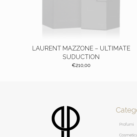
LAURENT MAZZONE – ULTIMATE
SUDUCTION
€
210,00
Categ
Profumi
Cosmetic