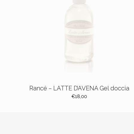
Rancé – LATTE D’AVENA Gel doccia
€
18,00