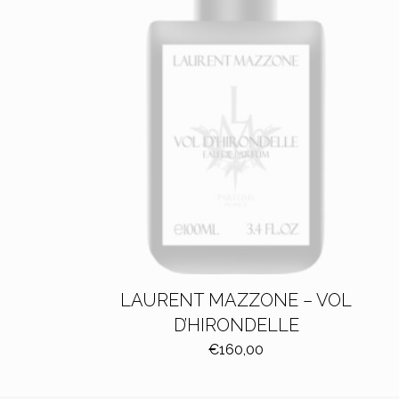
LAURENT MAZZONE – VOL
D’HIRONDELLE
€
160,00