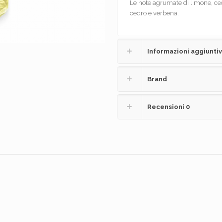
Le note agrumate di limone, ce
cedro e verbena.
Informazioni aggiunti
Brand
Recensioni
0