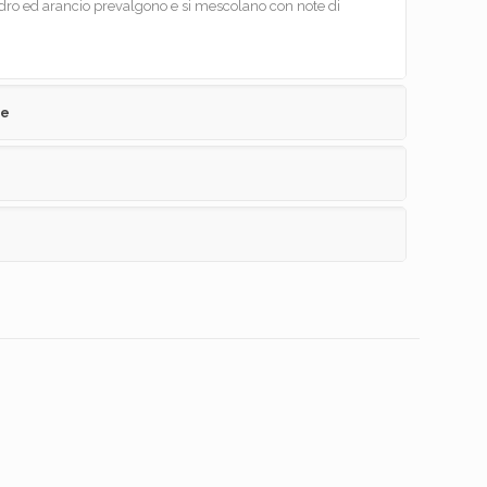
dro ed arancio prevalgono e si mescolano con note di
ve