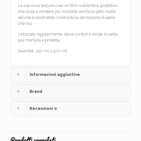
La sua ricca texture crea un film nutriente e protettivo
che aiuta a rendere più morbide anche le pelli molto
secche e disidratate. Contrasta la sensazione di pelle
che tira.
Utilizzato regolarmente, dona confort e rende la pelle
più morbida e protetta.
Quantità: 250 ml o 500 ml
Informazioni aggiuntive
Brand
Recensioni
0
Prodotti correlati