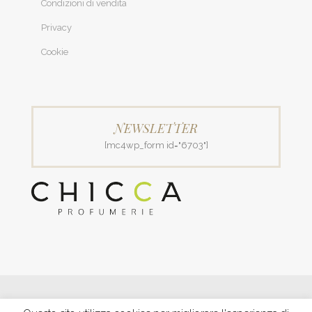
Condizioni di vendita
Privacy
Cookie
NEWSLETTER
[mc4wp_form id="6703"]
© 2018 Patrizia Profumerie di Polverigiani Maria Patrizia.