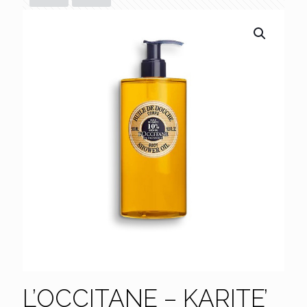
L’OCCITANE – KARITE’