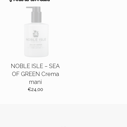
NOBLE ISLE – SEA
OF GREEN Crema
mani
€
24,00