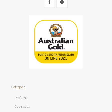
Categorie
Profumi
Cosmetica