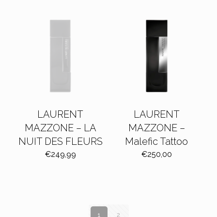
LAURENT
LAURENT
MAZZONE – LA
MAZZONE –
NUIT DES FLEURS
Malefic Tattoo
€
249,99
€
250,00
1
2