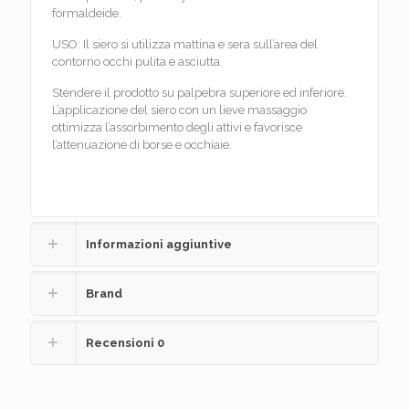
formaldeide.
USO: Il siero si utilizza mattina e sera sull’area del
contorno occhi pulita e asciutta.
Stendere il prodotto su palpebra superiore ed inferiore.
L’applicazione del siero con un lieve massaggio
ottimizza l’assorbimento degli attivi e favorisce
l’attenuazione di borse e occhiaie.
Informazioni aggiuntive
Brand
Recensioni
0