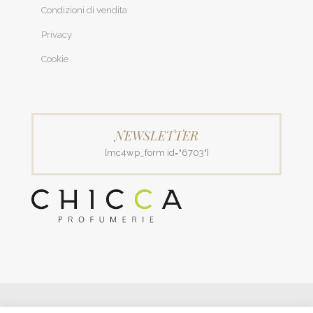
Condizioni di vendita
Privacy
Cookie
NEWSLETTER
[mc4wp_form id="6703"]
© 2018 Patrizia Profumerie di Polverigiani Maria Patrizia.