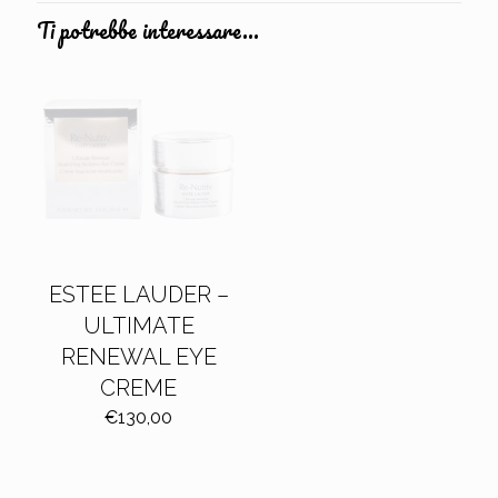
Ti potrebbe interessare…
ESTEE LAUDER –
ULTIMATE
RENEWAL EYE
CREME
€
130,00