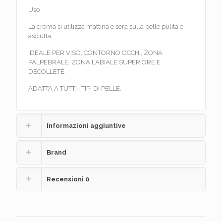
Uso
La crema si utilizza mattina e sera sulla pelle pulita e
asciutta.
IDEALE PER VISO, CONTORNO OCCHI, ZONA
PALPEBRALE, ZONA LABIALE SUPERIORE E
DECOLLETÉ.
ADATTA A TUTTI I TIPI DI PELLE.
Informazioni aggiuntive
Brand
Recensioni
0