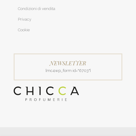
Condizioni di vendita
Privacy
Cookie
NEWSLETTER
[mc4wp_form id="6703"]