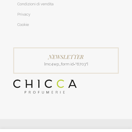
Condizioni di vendita
Privacy
Cookie
NEWSLETTER
[mc4wp_form id="6703"]
© 2018 Patrizia Profumerie di Polverigiani Maria Patrizia.