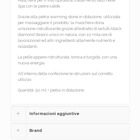
Maschera per il viso ispirata al trattamento fatto nelle
Spa con le pietre calde.
Grazie alla pietra warming stone in dotazione, utilizzata
per massaggiare il prodotto, la maschera dona
un’azione ristrutturante grazie all’estratto di tartufo black
diamond (tesoro unico in natura, con 10 mila ore di
lavorazione) ed altri ingredienti altamente nutrienti e
rassodanti.
La pelle appare ristrutturata, tonica e turgida, con una
nuova energia.
All’interno della confezione le istruzioni sul corretto
utilizzo.
Quantità: 50 ml + pietra in dotazione
Informazioni aggiuntive
Brand