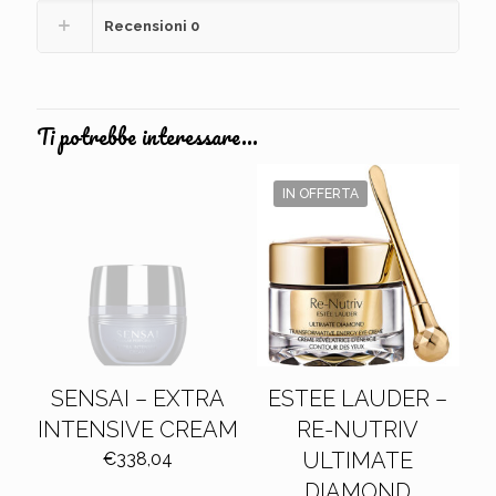
Recensioni
0
Ti potrebbe interessare…
IN OFFERTA
SENSAI – EXTRA
ESTEE LAUDER –
INTENSIVE CREAM
RE-NUTRIV
ULTIMATE
€
338,04
DIAMOND