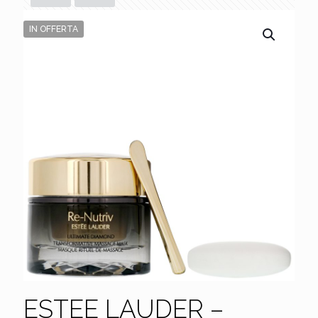
IN OFFERTA
ESTEE LAUDER –