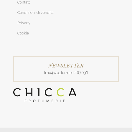
Contatti
Condizioni di vendita
Privacy
Cookie
NEWSLETTER
[mc4wp_form id="6703"]