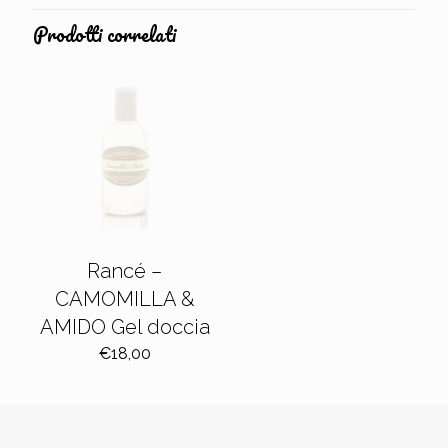
Prodotti correlati
Rancé –
CAMOMILLA &
AMIDO Gel doccia
€
18,00