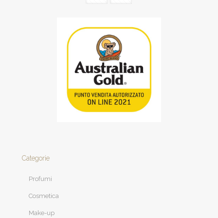
Categorie
Profumi
Cosmetica
Make-up