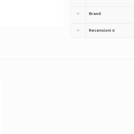
Brand
Recensioni
0