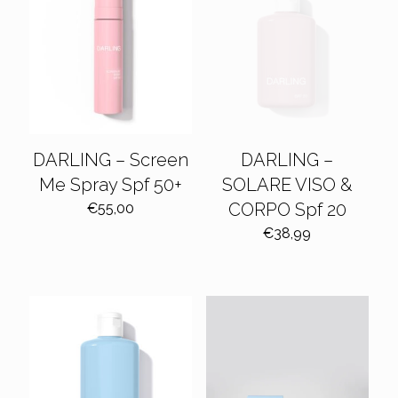
DARLING – Screen
DARLING –
Me Spray Spf 50+
SOLARE VISO &
CORPO Spf 20
€
55,00
€
38,99