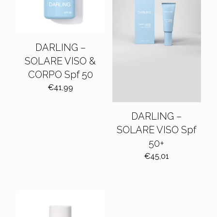
DARLING –
SOLARE VISO &
CORPO Spf 50
€
41,99
DARLING –
SOLARE VISO Spf
50+
€
45,01