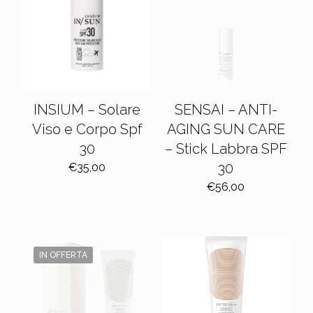
INSIUM – Solare
SENSAI – ANTI-
Viso e Corpo Spf
AGING SUN CARE
30
– Stick Labbra SPF
30
€
35,00
€
56,00
IN OFFERTA