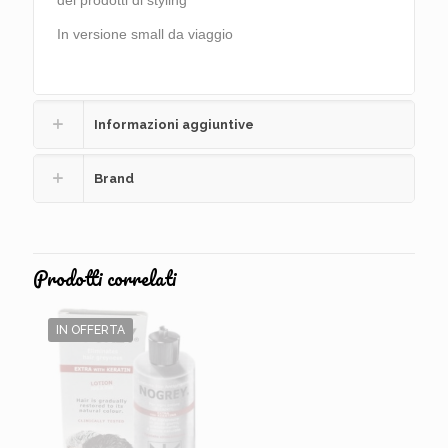
dei prodotti di styling
In versione small da viaggio
Informazioni aggiuntive
Brand
Prodotti correlati
IN OFFERTA