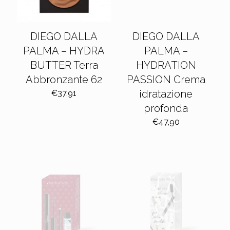
DIEGO DALLA
DIEGO DALLA
PALMA – HYDRA
PALMA –
BUTTER Terra
HYDRATION
Abbronzante 62
PASSION Crema
idratazione
€
37,91
profonda
€
47,90