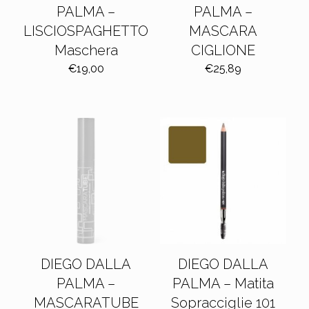
PALMA –
PALMA –
LISCIOSPAGHETTO
MASCARA
Maschera
CIGLIONE
€
19,00
€
25,89
DIEGO DALLA
DIEGO DALLA
PALMA –
PALMA – Matita
MASCARATUBE
Sopracciglie 101